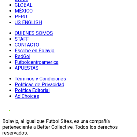
GLOBAL
MÉXICO
PERU
US ENGLISH
QUIENES SOMOS
STAFF
CONTACTO
Escribe en Bolavip
RedGol
Futbolcentroamerica
APUESTAS
Términos y Condiciones
Políticas de Privacidad
Política Editorial
Ad Choices
Bolavip, al igual que Futbol Sites, es una compañía
perteneciente a Better Collective. Todos los derechos
reservados.