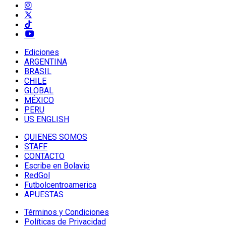
Ediciones
ARGENTINA
BRASIL
CHILE
GLOBAL
MÉXICO
PERU
US ENGLISH
QUIENES SOMOS
STAFF
CONTACTO
Escribe en Bolavip
RedGol
Futbolcentroamerica
APUESTAS
Términos y Condiciones
Políticas de Privacidad