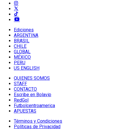
Ediciones
ARGENTINA
BRASIL
CHILE
GLOBAL
MÉXICO
PERU
US ENGLISH
QUIENES SOMOS
STAFF
CONTACTO
Escribe en Bolavip
RedGol
Futbolcentroamerica
APUESTAS
Términos y Condiciones
Políticas de Privacidad