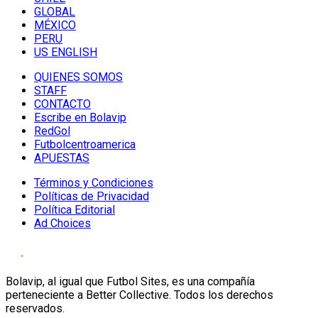
GLOBAL
MÉXICO
PERU
US ENGLISH
QUIENES SOMOS
STAFF
CONTACTO
Escribe en Bolavip
RedGol
Futbolcentroamerica
APUESTAS
Términos y Condiciones
Políticas de Privacidad
Política Editorial
Ad Choices
Bolavip, al igual que Futbol Sites, es una compañía
perteneciente a Better Collective. Todos los derechos
reservados.