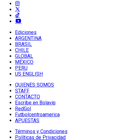
Ediciones
ARGENTINA
BRASIL
CHILE
GLOBAL
MÉXICO
PERU
US ENGLISH
QUIENES SOMOS
STAFF
CONTACTO
Escribe en Bolavip
RedGol
Futbolcentroamerica
APUESTAS
Términos y Condiciones
Políticas de Privacidad