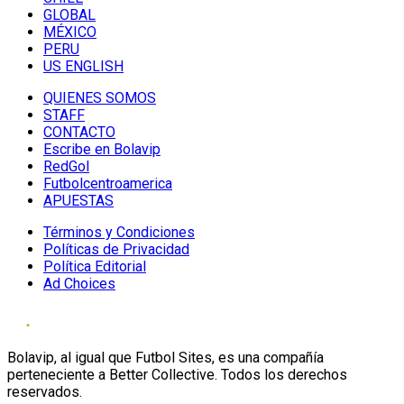
GLOBAL
MÉXICO
PERU
US ENGLISH
QUIENES SOMOS
STAFF
CONTACTO
Escribe en Bolavip
RedGol
Futbolcentroamerica
APUESTAS
Términos y Condiciones
Políticas de Privacidad
Política Editorial
Ad Choices
Bolavip, al igual que Futbol Sites, es una compañía
perteneciente a Better Collective. Todos los derechos
reservados.