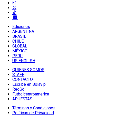
Ediciones
ARGENTINA
BRASIL
CHILE
GLOBAL
MÉXICO
PERU
US ENGLISH
QUIENES SOMOS
STAFF
CONTACTO
Escribe en Bolavip
RedGol
Futbolcentroamerica
APUESTAS
Términos y Condiciones
Políticas de Privacidad