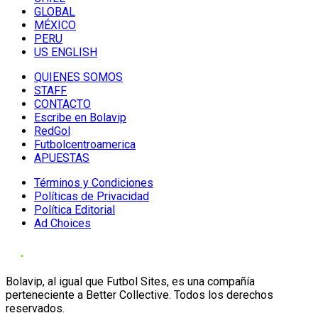
GLOBAL
MÉXICO
PERU
US ENGLISH
QUIENES SOMOS
STAFF
CONTACTO
Escribe en Bolavip
RedGol
Futbolcentroamerica
APUESTAS
Términos y Condiciones
Políticas de Privacidad
Política Editorial
Ad Choices
Bolavip, al igual que Futbol Sites, es una compañía
perteneciente a Better Collective. Todos los derechos
reservados.