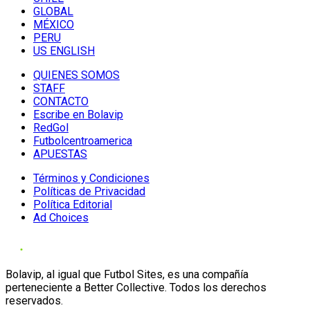
GLOBAL
MÉXICO
PERU
US ENGLISH
QUIENES SOMOS
STAFF
CONTACTO
Escribe en Bolavip
RedGol
Futbolcentroamerica
APUESTAS
Términos y Condiciones
Políticas de Privacidad
Política Editorial
Ad Choices
Bolavip, al igual que Futbol Sites, es una compañía
perteneciente a Better Collective. Todos los derechos
reservados.