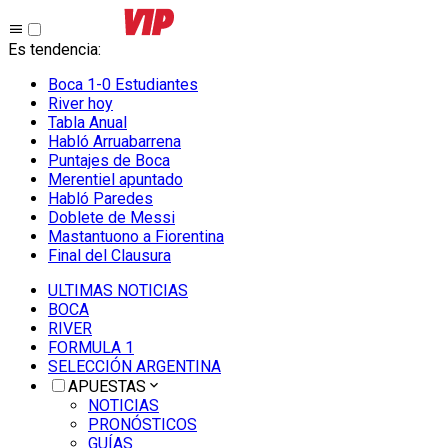
Es tendencia
:
Boca 1-0 Estudiantes
River hoy
Tabla Anual
Habló Arruabarrena
Puntajes de Boca
Merentiel apuntado
Habló Paredes
Doblete de Messi
Mastantuono a Fiorentina
Final del Clausura
ULTIMAS NOTICIAS
BOCA
RIVER
FORMULA 1
SELECCIÓN ARGENTINA
APUESTAS
NOTICIAS
PRONÓSTICOS
GUÍAS