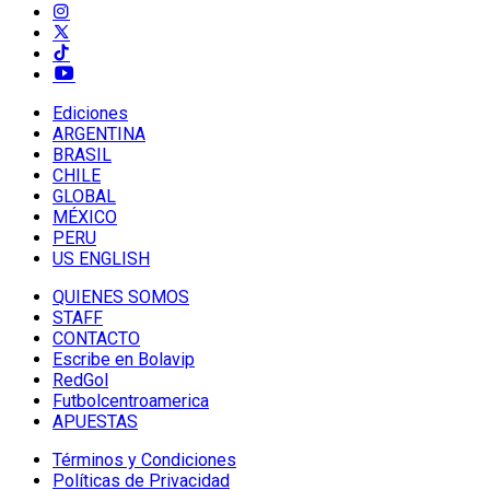
Ediciones
ARGENTINA
BRASIL
CHILE
GLOBAL
MÉXICO
PERU
US ENGLISH
QUIENES SOMOS
STAFF
CONTACTO
Escribe en Bolavip
RedGol
Futbolcentroamerica
APUESTAS
Términos y Condiciones
Políticas de Privacidad