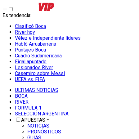
Es tendencia
:
Clasificó Boca
River hoy
Vélez e Independiente líderes
Habló Arruabarrena
Puntajes Boca
Cuadro Sudamericana
Figal apuntado
Lesionados River
Casemiro sobre Messi
UEFA vs. FIFA
ULTIMAS NOTICIAS
BOCA
RIVER
FORMULA 1
SELECCIÓN ARGENTINA
APUESTAS
NOTICIAS
PRONÓSTICOS
GUÍAS