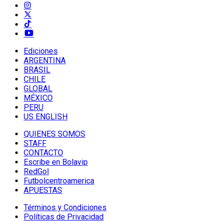
Ediciones
ARGENTINA
BRASIL
CHILE
GLOBAL
MÉXICO
PERU
US ENGLISH
QUIENES SOMOS
STAFF
CONTACTO
Escribe en Bolavip
RedGol
Futbolcentroamerica
APUESTAS
Términos y Condiciones
Políticas de Privacidad