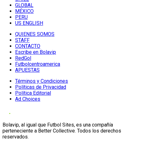
GLOBAL
MÉXICO
PERU
US ENGLISH
QUIENES SOMOS
STAFF
CONTACTO
Escribe en Bolavip
RedGol
Futbolcentroamerica
APUESTAS
Términos y Condiciones
Políticas de Privacidad
Política Editorial
Ad Choices
Bolavip, al igual que Futbol Sites, es una compañía
perteneciente a Better Collective. Todos los derechos
reservados.