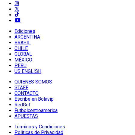
Ediciones
ARGENTINA
BRASIL
CHILE
GLOBAL
MÉXICO
PERU
US ENGLISH
QUIENES SOMOS
STAFF
CONTACTO
Escribe en Bolavip
RedGol
Futbolcentroamerica
APUESTAS
Términos y Condiciones
Políticas de Privacidad