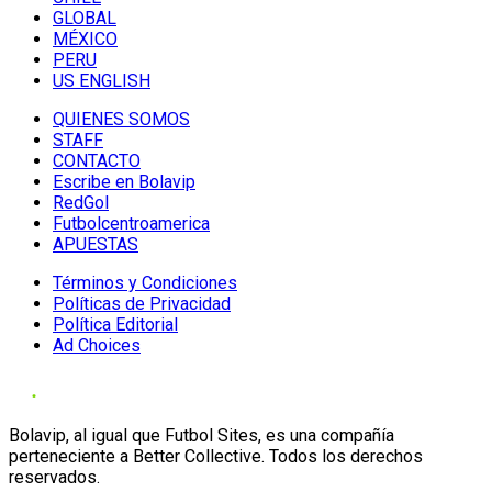
GLOBAL
MÉXICO
PERU
US ENGLISH
QUIENES SOMOS
STAFF
CONTACTO
Escribe en Bolavip
RedGol
Futbolcentroamerica
APUESTAS
Términos y Condiciones
Políticas de Privacidad
Política Editorial
Ad Choices
Bolavip, al igual que Futbol Sites, es una compañía
perteneciente a Better Collective. Todos los derechos
reservados.