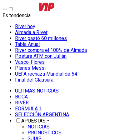
Es tendencia
:
River hoy
Almada a River
River gastó 60 millones
Tabla Anual
River compra el 100% de Almada
Postura ATM con Julián
Vasco-Flores
Planes Messi
UEFA rechaza Mundial de 64
Final del Clausura
ULTIMAS NOTICIAS
BOCA
RIVER
FORMULA 1
SELECCIÓN ARGENTINA
APUESTAS
NOTICIAS
PRONÓSTICOS
GUÍAS