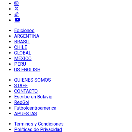
Ediciones
ARGENTINA
BRASIL
CHILE
GLOBAL
MÉXICO
PERU
US ENGLISH
QUIENES SOMOS
STAFF
CONTACTO
Escribe en Bolavip
RedGol
Futbolcentroamerica
APUESTAS
Términos y Condiciones
Políticas de Privacidad