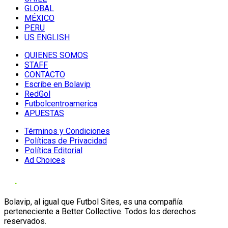
GLOBAL
MÉXICO
PERU
US ENGLISH
QUIENES SOMOS
STAFF
CONTACTO
Escribe en Bolavip
RedGol
Futbolcentroamerica
APUESTAS
Términos y Condiciones
Políticas de Privacidad
Política Editorial
Ad Choices
Bolavip, al igual que Futbol Sites, es una compañía
perteneciente a Better Collective. Todos los derechos
reservados.