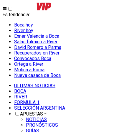
Es tendencia
:
Boca hoy
River hoy
Enner Valencia a Boca
Salas fulminó a River
David Romero a Parma
Recuperados en River
Convocados Boca
Ortega a River
Molina a Roma
Nueva casaca de Boca
ULTIMAS NOTICIAS
BOCA
RIVER
FORMULA 1
SELECCIÓN ARGENTINA
APUESTAS
NOTICIAS
PRONÓSTICOS
GUÍAS