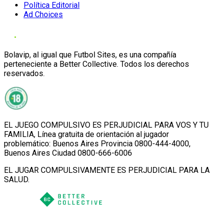
Política Editorial
Ad Choices
Bolavip, al igual que Futbol Sites, es una compañía
perteneciente a Better Collective. Todos los derechos
reservados.
EL JUEGO COMPULSIVO ES PERJUDICIAL PARA VOS Y TU
FAMILIA, Línea gratuita de orientación al jugador
problemático: Buenos Aires Provincia 0800-444-4000,
Buenos Aires Ciudad 0800-666-6006
EL JUGAR COMPULSIVAMENTE ES PERJUDICIAL PARA LA
SALUD.