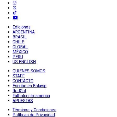
Ediciones
ARGENTINA
BRASIL
CHILE
GLOBAL
MÉXICO
PERU
US ENGLISH
QUIENES SOMOS
STAFF
CONTACTO
Escribe en Bolavip
RedGol
Futbolcentroamerica
APUESTAS
Términos y Condiciones
Políticas de Privacidad