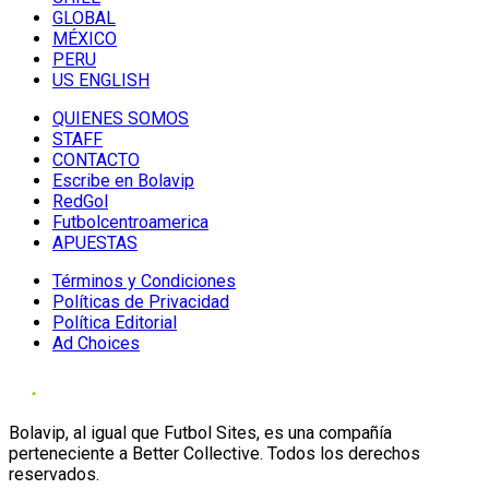
GLOBAL
MÉXICO
PERU
US ENGLISH
QUIENES SOMOS
STAFF
CONTACTO
Escribe en Bolavip
RedGol
Futbolcentroamerica
APUESTAS
Términos y Condiciones
Políticas de Privacidad
Política Editorial
Ad Choices
Bolavip, al igual que Futbol Sites, es una compañía
perteneciente a Better Collective. Todos los derechos
reservados.