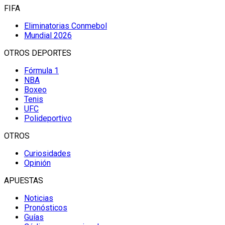
FIFA
Eliminatorias Conmebol
Mundial 2026
OTROS DEPORTES
Fórmula 1
NBA
Boxeo
Tenis
UFC
Polideportivo
OTROS
Curiosidades
Opinión
APUESTAS
Noticias
Pronósticos
Guías