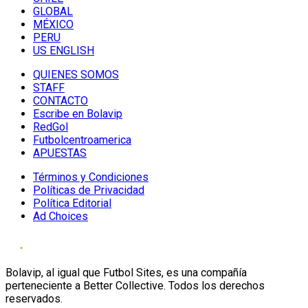
GLOBAL
MÉXICO
PERU
US ENGLISH
QUIENES SOMOS
STAFF
CONTACTO
Escribe en Bolavip
RedGol
Futbolcentroamerica
APUESTAS
Términos y Condiciones
Políticas de Privacidad
Política Editorial
Ad Choices
Bolavip, al igual que Futbol Sites, es una compañía
perteneciente a Better Collective. Todos los derechos
reservados.