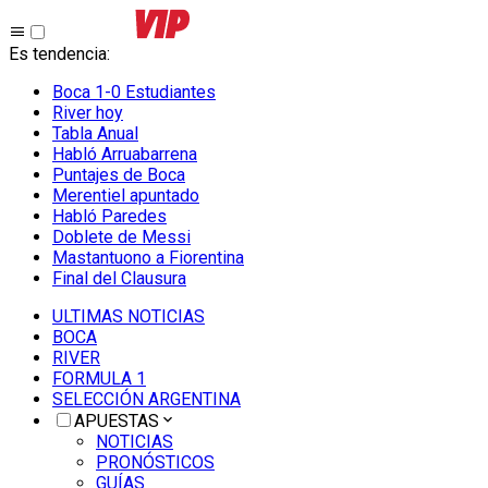
Es tendencia
:
Boca 1-0 Estudiantes
River hoy
Tabla Anual
Habló Arruabarrena
Puntajes de Boca
Merentiel apuntado
Habló Paredes
Doblete de Messi
Mastantuono a Fiorentina
Final del Clausura
ULTIMAS NOTICIAS
BOCA
RIVER
FORMULA 1
SELECCIÓN ARGENTINA
APUESTAS
NOTICIAS
PRONÓSTICOS
GUÍAS