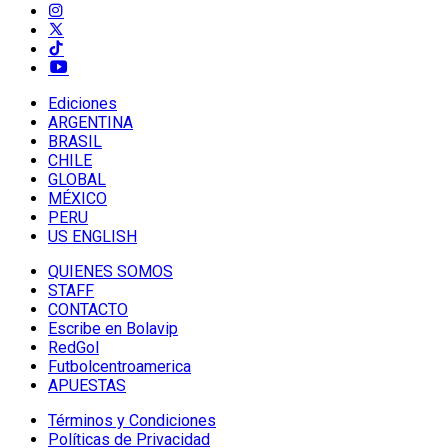
Ediciones
ARGENTINA
BRASIL
CHILE
GLOBAL
MÉXICO
PERU
US ENGLISH
QUIENES SOMOS
STAFF
CONTACTO
Escribe en Bolavip
RedGol
Futbolcentroamerica
APUESTAS
Términos y Condiciones
Políticas de Privacidad