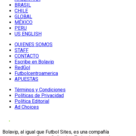
BRASIL
CHILE
GLOBAL
MÉXICO
PERU
US ENGLISH
QUIENES SOMOS
STAFF
CONTACTO
Escribe en Bolavip
RedGol
Futbolcentroamerica
APUESTAS
Términos y Condiciones
Políticas de Privacidad
Política Editorial
Ad Choices
Bolavip, al igual que Futbol Sites, es una compañía