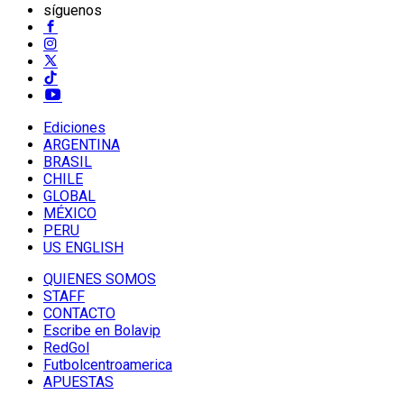
síguenos
Ediciones
ARGENTINA
BRASIL
CHILE
GLOBAL
MÉXICO
PERU
US ENGLISH
QUIENES SOMOS
STAFF
CONTACTO
Escribe en Bolavip
RedGol
Futbolcentroamerica
APUESTAS