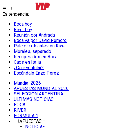
Es tendencia
:
Boca hoy
River hoy
Reunión por Andrada
Boca va por David Romero
Palcos colgantes en River
Morales, separado
Recuperados en Boca
Caos en Italia
¿Correa titular?
Escándalo Enzo Pérez
Mundial 2026
APUESTAS MUNDIAL 2026
SELECCIÓN ARGENTINA
ULTIMAS NOTICIAS
BOCA
RIVER
FORMULA 1
APUESTAS
NOTICIAS