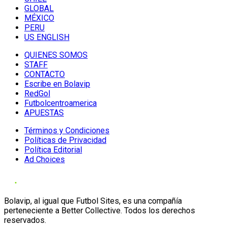
GLOBAL
MÉXICO
PERU
US ENGLISH
QUIENES SOMOS
STAFF
CONTACTO
Escribe en Bolavip
RedGol
Futbolcentroamerica
APUESTAS
Términos y Condiciones
Políticas de Privacidad
Política Editorial
Ad Choices
Bolavip, al igual que Futbol Sites, es una compañía
perteneciente a Better Collective. Todos los derechos
reservados.