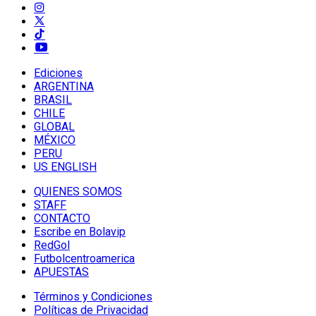
Ediciones
ARGENTINA
BRASIL
CHILE
GLOBAL
MÉXICO
PERU
US ENGLISH
QUIENES SOMOS
STAFF
CONTACTO
Escribe en Bolavip
RedGol
Futbolcentroamerica
APUESTAS
Términos y Condiciones
Políticas de Privacidad