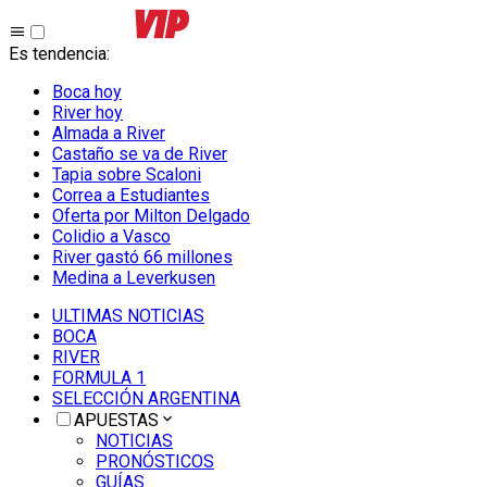
Es tendencia
:
Boca hoy
River hoy
Almada a River
Castaño se va de River
Tapia sobre Scaloni
Correa a Estudiantes
Oferta por Milton Delgado
Colidio a Vasco
River gastó 66 millones
Medina a Leverkusen
ULTIMAS NOTICIAS
BOCA
RIVER
FORMULA 1
SELECCIÓN ARGENTINA
APUESTAS
NOTICIAS
PRONÓSTICOS
GUÍAS