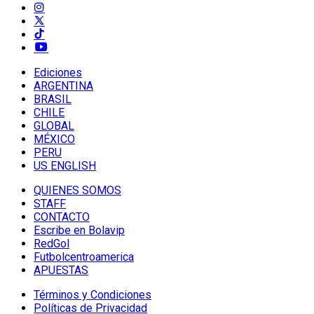
Ediciones
ARGENTINA
BRASIL
CHILE
GLOBAL
MÉXICO
PERU
US ENGLISH
QUIENES SOMOS
STAFF
CONTACTO
Escribe en Bolavip
RedGol
Futbolcentroamerica
APUESTAS
Términos y Condiciones
Políticas de Privacidad