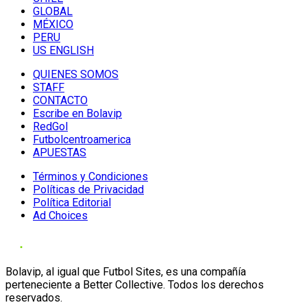
GLOBAL
MÉXICO
PERU
US ENGLISH
QUIENES SOMOS
STAFF
CONTACTO
Escribe en Bolavip
RedGol
Futbolcentroamerica
APUESTAS
Términos y Condiciones
Políticas de Privacidad
Política Editorial
Ad Choices
Bolavip, al igual que Futbol Sites, es una compañía
perteneciente a Better Collective. Todos los derechos
reservados.