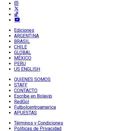
Ediciones
ARGENTINA
BRASIL
CHILE
GLOBAL
MÉXICO
PERU
US ENGLISH
QUIENES SOMOS
STAFF
CONTACTO
Escribe en Bolavip
RedGol
Futbolcentroamerica
APUESTAS
Términos y Condiciones
Políticas de Privacidad