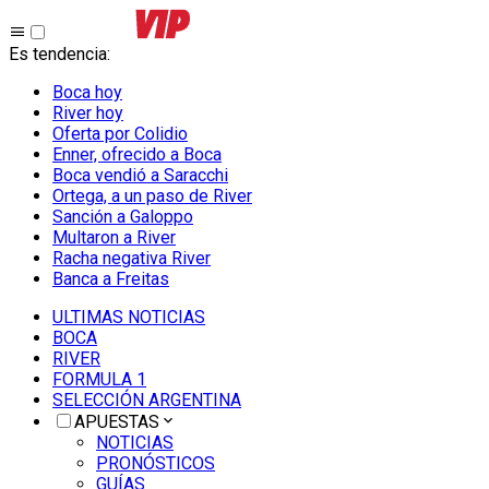
Es tendencia
:
Boca hoy
River hoy
Oferta por Colidio
Enner, ofrecido a Boca
Boca vendió a Saracchi
Ortega, a un paso de River
Sanción a Galoppo
Multaron a River
Racha negativa River
Banca a Freitas
ULTIMAS NOTICIAS
BOCA
RIVER
FORMULA 1
SELECCIÓN ARGENTINA
APUESTAS
NOTICIAS
PRONÓSTICOS
GUÍAS