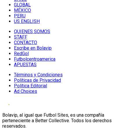
GLOBAL
MÉXICO
PERU
US ENGLISH
QUIENES SOMOS
STAFF
CONTACTO
Escribe en Bolavip
RedGol
Futbolcentroamerica
APUESTAS
Términos y Condiciones
Políticas de Privacidad
Política Editorial
Ad Choices
Bolavip, al igual que Futbol Sites, es una compañía
perteneciente a Better Collective. Todos los derechos
reservados.