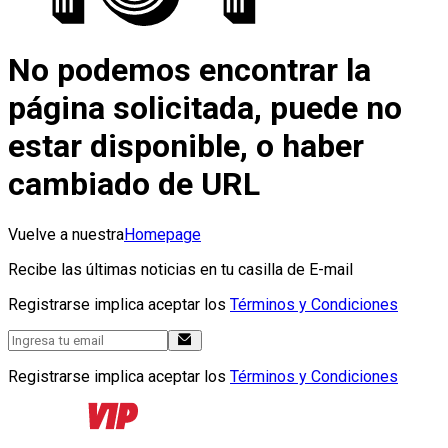
No podemos encontrar la
página solicitada, puede no
estar disponible, o haber
cambiado de URL
Vuelve a nuestra
Homepage
Recibe las últimas noticias en tu casilla de E-mail
Registrarse implica aceptar los
Términos y Condiciones
Registrarse implica aceptar los
Términos y Condiciones