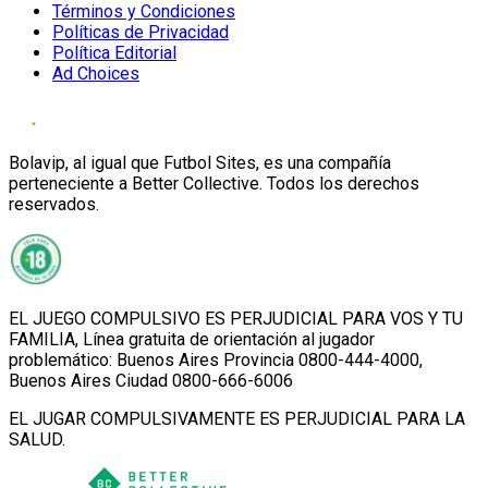
Términos y Condiciones
Políticas de Privacidad
Política Editorial
Ad Choices
Bolavip, al igual que Futbol Sites, es una compañía
perteneciente a Better Collective. Todos los derechos
reservados.
EL JUEGO COMPULSIVO ES PERJUDICIAL PARA VOS Y TU
FAMILIA, Línea gratuita de orientación al jugador
problemático: Buenos Aires Provincia 0800-444-4000,
Buenos Aires Ciudad 0800-666-6006
EL JUGAR COMPULSIVAMENTE ES PERJUDICIAL PARA LA
SALUD.