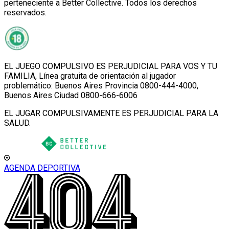
perteneciente a Better Collective. Todos los derechos
reservados.
EL JUEGO COMPULSIVO ES PERJUDICIAL PARA VOS Y TU
FAMILIA, Línea gratuita de orientación al jugador
problemático: Buenos Aires Provincia 0800-444-4000,
Buenos Aires Ciudad 0800-666-6006
EL JUGAR COMPULSIVAMENTE ES PERJUDICIAL PARA LA
SALUD.
AGENDA DEPORTIVA