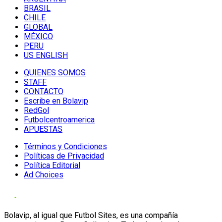
BRASIL
CHILE
GLOBAL
MÉXICO
PERU
US ENGLISH
QUIENES SOMOS
STAFF
CONTACTO
Escribe en Bolavip
RedGol
Futbolcentroamerica
APUESTAS
Términos y Condiciones
Políticas de Privacidad
Política Editorial
Ad Choices
Bolavip, al igual que Futbol Sites, es una compañía