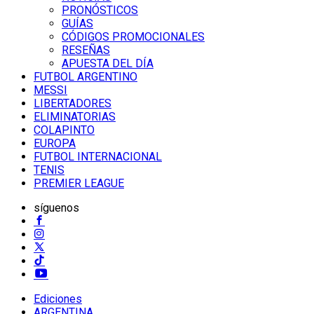
PRONÓSTICOS
GUÍAS
CÓDIGOS PROMOCIONALES
RESEÑAS
APUESTA DEL DÍA
FUTBOL ARGENTINO
MESSI
LIBERTADORES
ELIMINATORIAS
COLAPINTO
EUROPA
FUTBOL INTERNACIONAL
TENIS
PREMIER LEAGUE
síguenos
Ediciones
ARGENTINA