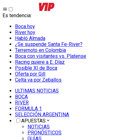
Es tendencia
:
Boca hoy
River hoy
Habló Almada
¿Se suspende Santa Fe-River?
Terremoto en Colombia
Boca con visitantes vs. Platense
Racing quiere a E. Díaz
Posible XI de Boca
Oferta por Gill
Celta va por Zeballos
ULTIMAS NOTICIAS
BOCA
RIVER
FORMULA 1
SELECCIÓN ARGENTINA
APUESTAS
NOTICIAS
PRONÓSTICOS
GUÍAS