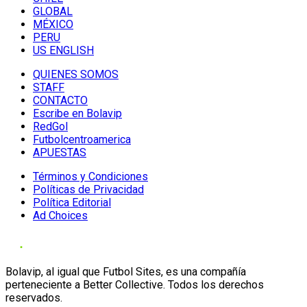
GLOBAL
MÉXICO
PERU
US ENGLISH
QUIENES SOMOS
STAFF
CONTACTO
Escribe en Bolavip
RedGol
Futbolcentroamerica
APUESTAS
Términos y Condiciones
Políticas de Privacidad
Política Editorial
Ad Choices
Bolavip, al igual que Futbol Sites, es una compañía
perteneciente a Better Collective. Todos los derechos
reservados.