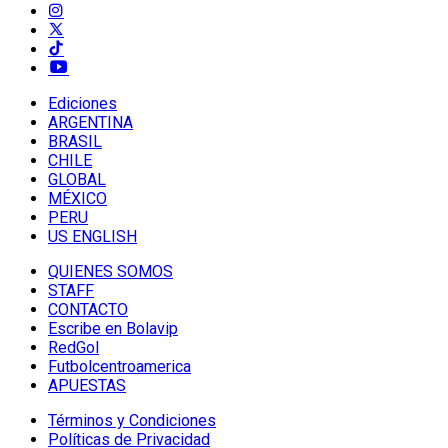
Ediciones
ARGENTINA
BRASIL
CHILE
GLOBAL
MÉXICO
PERU
US ENGLISH
QUIENES SOMOS
STAFF
CONTACTO
Escribe en Bolavip
RedGol
Futbolcentroamerica
APUESTAS
Términos y Condiciones
Políticas de Privacidad