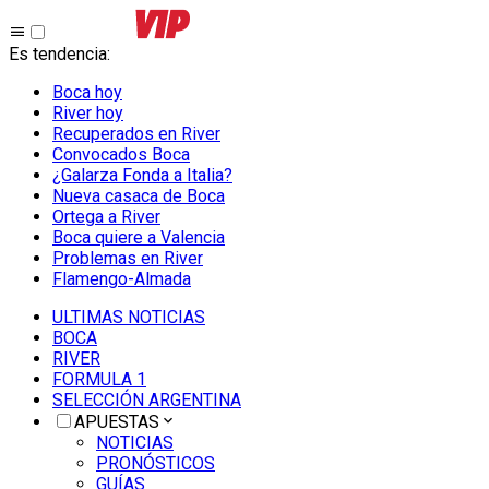
Es tendencia
:
Boca hoy
River hoy
Recuperados en River
Convocados Boca
¿Galarza Fonda a Italia?
Nueva casaca de Boca
Ortega a River
Boca quiere a Valencia
Problemas en River
Flamengo-Almada
ULTIMAS NOTICIAS
BOCA
RIVER
FORMULA 1
SELECCIÓN ARGENTINA
APUESTAS
NOTICIAS
PRONÓSTICOS
GUÍAS