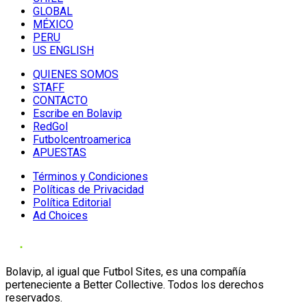
GLOBAL
MÉXICO
PERU
US ENGLISH
QUIENES SOMOS
STAFF
CONTACTO
Escribe en Bolavip
RedGol
Futbolcentroamerica
APUESTAS
Términos y Condiciones
Políticas de Privacidad
Política Editorial
Ad Choices
Bolavip, al igual que Futbol Sites, es una compañía
perteneciente a Better Collective. Todos los derechos
reservados.