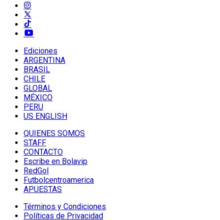
Ediciones
ARGENTINA
BRASIL
CHILE
GLOBAL
MÉXICO
PERU
US ENGLISH
QUIENES SOMOS
STAFF
CONTACTO
Escribe en Bolavip
RedGol
Futbolcentroamerica
APUESTAS
Términos y Condiciones
Políticas de Privacidad