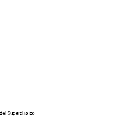
del Superclásico.