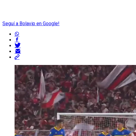
Seguí a Bolavip en Google!