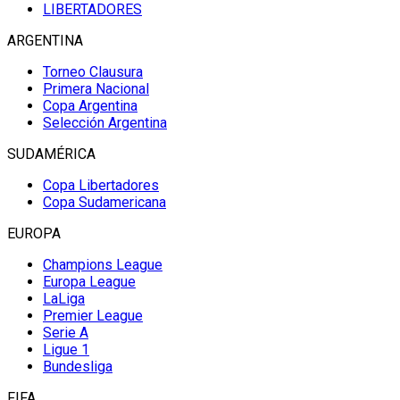
LIBERTADORES
ARGENTINA
Torneo Clausura
Primera Nacional
Copa Argentina
Selección Argentina
SUDAMÉRICA
Copa Libertadores
Copa Sudamericana
EUROPA
Champions League
Europa League
LaLiga
Premier League
Serie A
Ligue 1
Bundesliga
FIFA