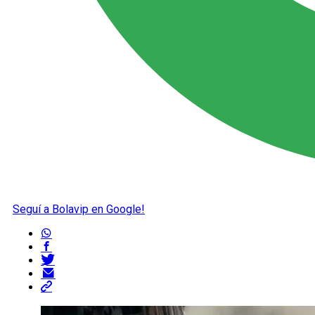
Seguí a Bolavip en Google!