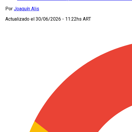
Por
Joaquín Alis
Actualizado el
30/06/2026 - 11:22hs ART