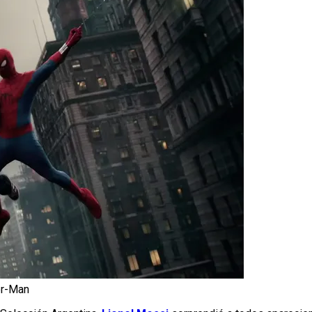
er-Man