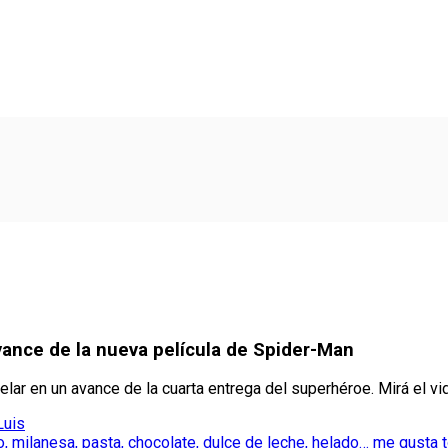
vance de la nueva película de Spider-Man
telar en un avance de la cuarta entrega del superhéroe. Mirá el vi
Luis
, milanesa, pasta, chocolate, dulce de leche, helado… me gusta t