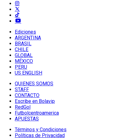
Ediciones
ARGENTINA
BRASIL
CHILE
GLOBAL
MÉXICO
PERU
US ENGLISH
QUIENES SOMOS
STAFF
CONTACTO
Escribe en Bolavip
RedGol
Futbolcentroamerica
APUESTAS
Términos y Condiciones
Políticas de Privacidad