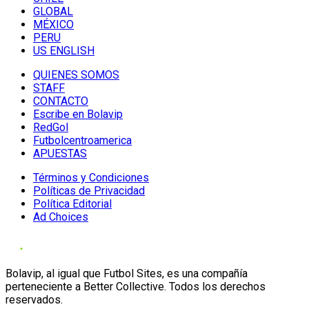
GLOBAL
MÉXICO
PERU
US ENGLISH
QUIENES SOMOS
STAFF
CONTACTO
Escribe en Bolavip
RedGol
Futbolcentroamerica
APUESTAS
Términos y Condiciones
Políticas de Privacidad
Política Editorial
Ad Choices
Bolavip, al igual que Futbol Sites, es una compañía
perteneciente a Better Collective. Todos los derechos
reservados.