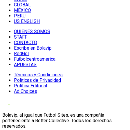
GLOBAL
MÉXICO
PERU
US ENGLISH
QUIENES SOMOS
STAFF
CONTACTO
Escribe en Bolavip
RedGol
Futbolcentroamerica
APUESTAS
Términos y Condiciones
Políticas de Privacidad
Política Editorial
Ad Choices
Bolavip, al igual que Futbol Sites, es una compañía
perteneciente a Better Collective. Todos los derechos
reservados.