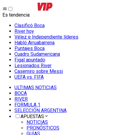
Es tendencia
:
Clasificó Boca
River hoy
Vélez e Independiente líderes
Habló Arruabarrena
Puntajes Boca
Cuadro Sudamericana
Figal apuntado
Lesionados River
Casemiro sobre Messi
UEFA vs. FIFA
ULTIMAS NOTICIAS
BOCA
RIVER
FORMULA 1
SELECCIÓN ARGENTINA
APUESTAS
NOTICIAS
PRONÓSTICOS
GUÍAS