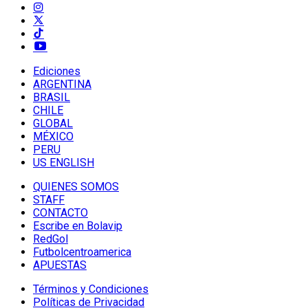
Ediciones
ARGENTINA
BRASIL
CHILE
GLOBAL
MÉXICO
PERU
US ENGLISH
QUIENES SOMOS
STAFF
CONTACTO
Escribe en Bolavip
RedGol
Futbolcentroamerica
APUESTAS
Términos y Condiciones
Políticas de Privacidad