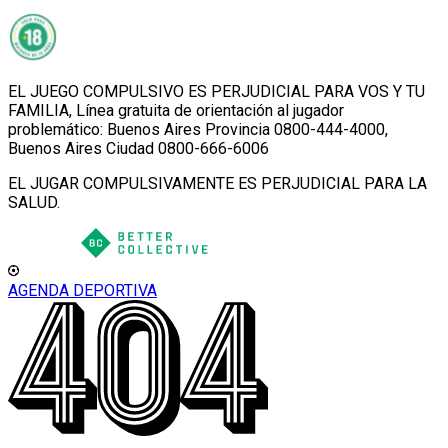
EL JUEGO COMPULSIVO ES PERJUDICIAL PARA VOS Y TU
FAMILIA, Línea gratuita de orientación al jugador
problemático: Buenos Aires Provincia 0800-444-4000,
Buenos Aires Ciudad 0800-666-6006
EL JUGAR COMPULSIVAMENTE ES PERJUDICIAL PARA LA
SALUD.
AGENDA DEPORTIVA