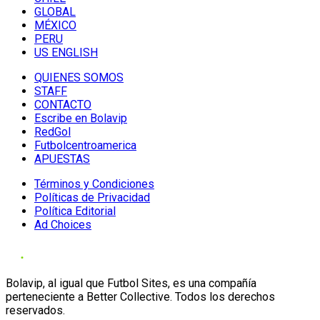
GLOBAL
MÉXICO
PERU
US ENGLISH
QUIENES SOMOS
STAFF
CONTACTO
Escribe en Bolavip
RedGol
Futbolcentroamerica
APUESTAS
Términos y Condiciones
Políticas de Privacidad
Política Editorial
Ad Choices
Bolavip, al igual que Futbol Sites, es una compañía
perteneciente a Better Collective. Todos los derechos
reservados.