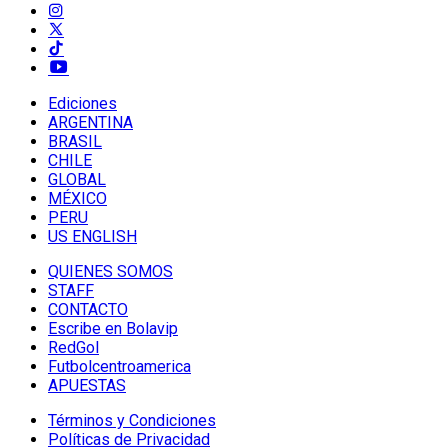
Ediciones
ARGENTINA
BRASIL
CHILE
GLOBAL
MÉXICO
PERU
US ENGLISH
QUIENES SOMOS
STAFF
CONTACTO
Escribe en Bolavip
RedGol
Futbolcentroamerica
APUESTAS
Términos y Condiciones
Políticas de Privacidad