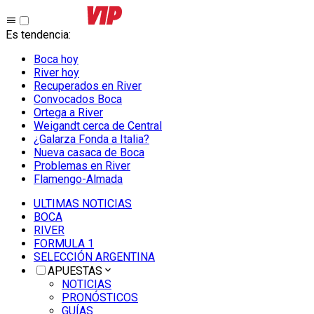
Es tendencia
:
Boca hoy
River hoy
Recuperados en River
Convocados Boca
Ortega a River
Weigandt cerca de Central
¿Galarza Fonda a Italia?
Nueva casaca de Boca
Problemas en River
Flamengo-Almada
ULTIMAS NOTICIAS
BOCA
RIVER
FORMULA 1
SELECCIÓN ARGENTINA
APUESTAS
NOTICIAS
PRONÓSTICOS
GUÍAS