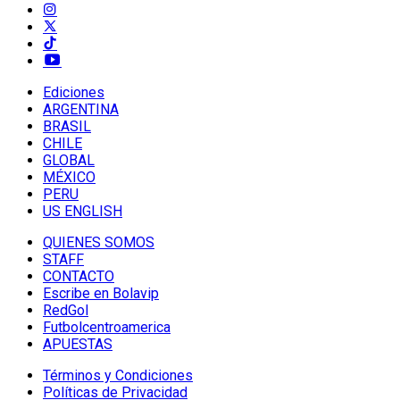
Ediciones
ARGENTINA
BRASIL
CHILE
GLOBAL
MÉXICO
PERU
US ENGLISH
QUIENES SOMOS
STAFF
CONTACTO
Escribe en Bolavip
RedGol
Futbolcentroamerica
APUESTAS
Términos y Condiciones
Políticas de Privacidad