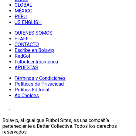
GLOBAL
MÉXICO
PERU
US ENGLISH
QUIENES SOMOS
STAFF
CONTACTO
Escribe en Bolavip
RedGol
Futbolcentroamerica
APUESTAS
Términos y Condiciones
Políticas de Privacidad
Política Editorial
Ad Choices
Bolavip, al igual que Futbol Sites, es una compañía
perteneciente a Better Collective. Todos los derechos
reservados.