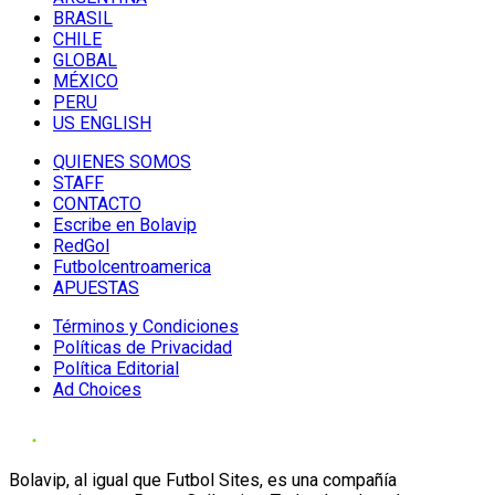
BRASIL
CHILE
GLOBAL
MÉXICO
PERU
US ENGLISH
QUIENES SOMOS
STAFF
CONTACTO
Escribe en Bolavip
RedGol
Futbolcentroamerica
APUESTAS
Términos y Condiciones
Políticas de Privacidad
Política Editorial
Ad Choices
Bolavip, al igual que Futbol Sites, es una compañía