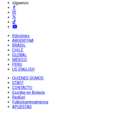
síguenos
Ediciones
ARGENTINA
BRASIL
CHILE
GLOBAL
MÉXICO
PERU
US ENGLISH
QUIENES SOMOS
STAFF
CONTACTO
Escribe en Bolavip
RedGol
Futbolcentroamerica
APUESTAS