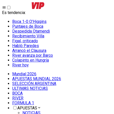
Es tendencia
:
Boca 1-0 O’Higgins
Puntajes de Boca
Despedida Otamendi
Recibimiento Villa
Figal, criticado
Habló Paredes
Arrancó el Clausura
River avanza por Barco
Colapinto en Hungría
River hoy
Mundial 2026
APUESTAS MUNDIAL 2026
SELECCIÓN ARGENTINA
ULTIMAS NOTICIAS
BOCA
RIVER
FORMULA 1
APUESTAS
NOTICIAS