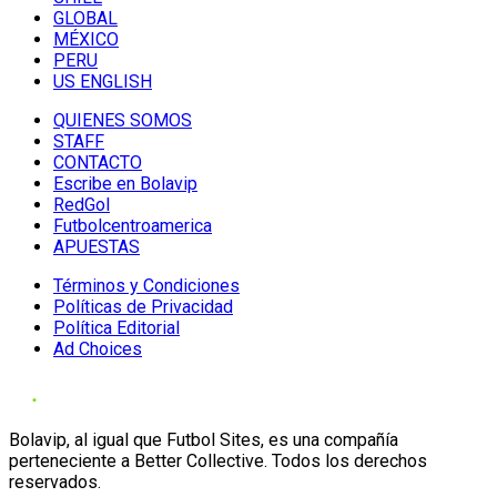
GLOBAL
MÉXICO
PERU
US ENGLISH
QUIENES SOMOS
STAFF
CONTACTO
Escribe en Bolavip
RedGol
Futbolcentroamerica
APUESTAS
Términos y Condiciones
Políticas de Privacidad
Política Editorial
Ad Choices
Bolavip, al igual que Futbol Sites, es una compañía
perteneciente a Better Collective. Todos los derechos
reservados.