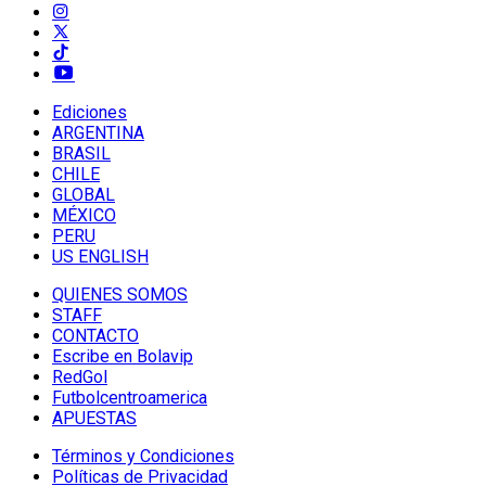
Ediciones
ARGENTINA
BRASIL
CHILE
GLOBAL
MÉXICO
PERU
US ENGLISH
QUIENES SOMOS
STAFF
CONTACTO
Escribe en Bolavip
RedGol
Futbolcentroamerica
APUESTAS
Términos y Condiciones
Políticas de Privacidad