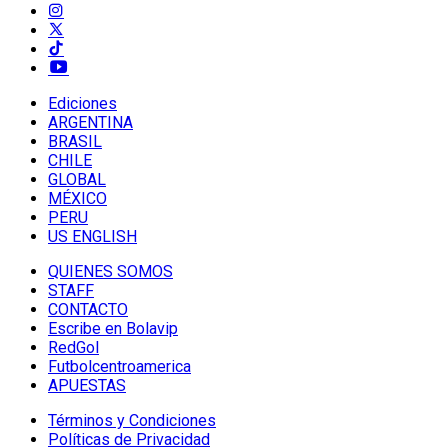
Ediciones
ARGENTINA
BRASIL
CHILE
GLOBAL
MÉXICO
PERU
US ENGLISH
QUIENES SOMOS
STAFF
CONTACTO
Escribe en Bolavip
RedGol
Futbolcentroamerica
APUESTAS
Términos y Condiciones
Políticas de Privacidad