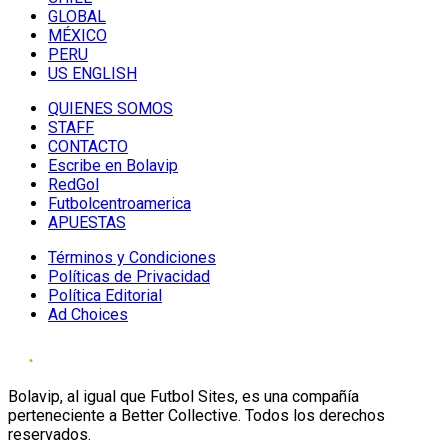
GLOBAL
MÉXICO
PERU
US ENGLISH
QUIENES SOMOS
STAFF
CONTACTO
Escribe en Bolavip
RedGol
Futbolcentroamerica
APUESTAS
Términos y Condiciones
Políticas de Privacidad
Política Editorial
Ad Choices
Bolavip, al igual que Futbol Sites, es una compañía
perteneciente a Better Collective. Todos los derechos
reservados.