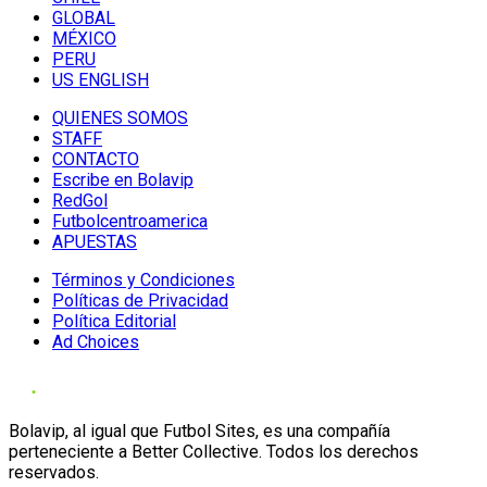
GLOBAL
MÉXICO
PERU
US ENGLISH
QUIENES SOMOS
STAFF
CONTACTO
Escribe en Bolavip
RedGol
Futbolcentroamerica
APUESTAS
Términos y Condiciones
Políticas de Privacidad
Política Editorial
Ad Choices
Bolavip, al igual que Futbol Sites, es una compañía
perteneciente a Better Collective. Todos los derechos
reservados.