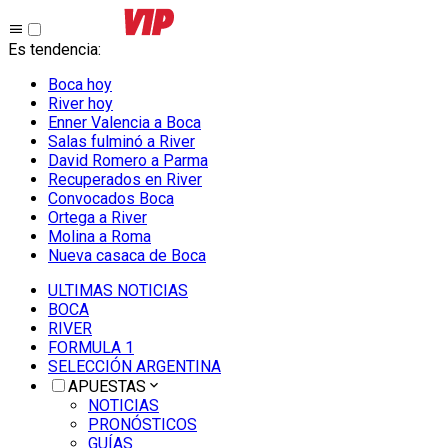
Es tendencia
:
Boca hoy
River hoy
Enner Valencia a Boca
Salas fulminó a River
David Romero a Parma
Recuperados en River
Convocados Boca
Ortega a River
Molina a Roma
Nueva casaca de Boca
ULTIMAS NOTICIAS
BOCA
RIVER
FORMULA 1
SELECCIÓN ARGENTINA
APUESTAS
NOTICIAS
PRONÓSTICOS
GUÍAS