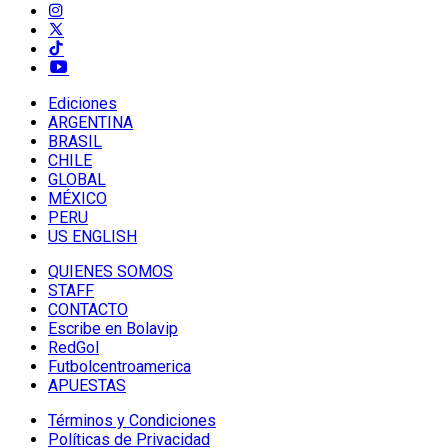
Ediciones
ARGENTINA
BRASIL
CHILE
GLOBAL
MÉXICO
PERU
US ENGLISH
QUIENES SOMOS
STAFF
CONTACTO
Escribe en Bolavip
RedGol
Futbolcentroamerica
APUESTAS
Términos y Condiciones
Políticas de Privacidad