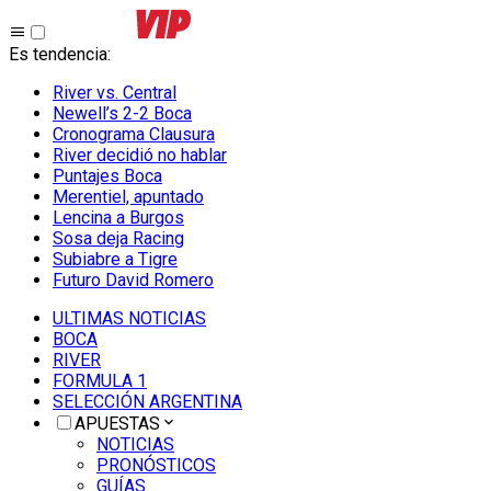
Es tendencia
:
River vs. Central
Newell’s 2-2 Boca
Cronograma Clausura
River decidió no hablar
Puntajes Boca
Merentiel, apuntado
Lencina a Burgos
Sosa deja Racing
Subiabre a Tigre
Futuro David Romero
ULTIMAS NOTICIAS
BOCA
RIVER
FORMULA 1
SELECCIÓN ARGENTINA
APUESTAS
NOTICIAS
PRONÓSTICOS
GUÍAS