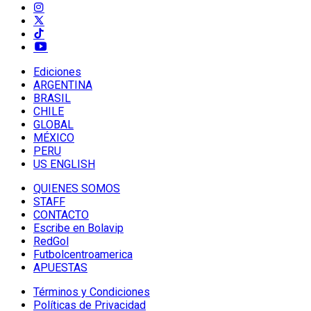
Ediciones
ARGENTINA
BRASIL
CHILE
GLOBAL
MÉXICO
PERU
US ENGLISH
QUIENES SOMOS
STAFF
CONTACTO
Escribe en Bolavip
RedGol
Futbolcentroamerica
APUESTAS
Términos y Condiciones
Políticas de Privacidad