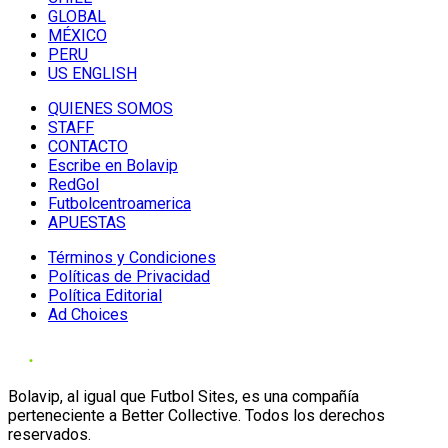
GLOBAL
MÉXICO
PERU
US ENGLISH
QUIENES SOMOS
STAFF
CONTACTO
Escribe en Bolavip
RedGol
Futbolcentroamerica
APUESTAS
Términos y Condiciones
Políticas de Privacidad
Política Editorial
Ad Choices
Bolavip, al igual que Futbol Sites, es una compañía
perteneciente a Better Collective. Todos los derechos
reservados.