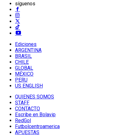
síguenos
Ediciones
ARGENTINA
BRASIL
CHILE
GLOBAL
MÉXICO
PERU
US ENGLISH
QUIENES SOMOS
STAFF
CONTACTO
Escribe en Bolavip
RedGol
Futbolcentroamerica
APUESTAS