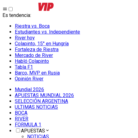
Es tendencia
:
Riestra vs. Boca
Estudiantes vs. Independiente
River hoy
Colapinto, 15° en Hungría
Fortaleza de Riestra
Mercado de River
Habló Colapinto
Tabla F1
Barco, MVP en Rusia
Opinión River
Mundial 2026
APUESTAS MUNDIAL 2026
SELECCIÓN ARGENTINA
ULTIMAS NOTICIAS
BOCA
RIVER
FORMULA 1
APUESTAS
NOTICIAS