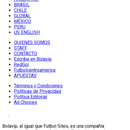
BRASIL
CHILE
GLOBAL
MÉXICO
PERU
US ENGLISH
QUIENES SOMOS
STAFF
CONTACTO
Escribe en Bolavip
RedGol
Futbolcentroamerica
APUESTAS
Términos y Condiciones
Políticas de Privacidad
Política Editorial
Ad Choices
Bolavip, al igual que Futbol Sites, es una compañía