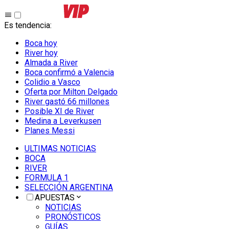
Es tendencia
:
Boca hoy
River hoy
Almada a River
Boca confirmó a Valencia
Colidio a Vasco
Oferta por Milton Delgado
River gastó 66 millones
Posible XI de River
Medina a Leverkusen
Planes Messi
ULTIMAS NOTICIAS
BOCA
RIVER
FORMULA 1
SELECCIÓN ARGENTINA
APUESTAS
NOTICIAS
PRONÓSTICOS
GUÍAS