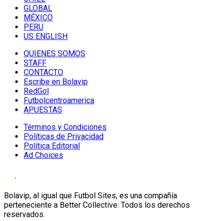
GLOBAL
MÉXICO
PERU
US ENGLISH
QUIENES SOMOS
STAFF
CONTACTO
Escribe en Bolavip
RedGol
Futbolcentroamerica
APUESTAS
Términos y Condiciones
Políticas de Privacidad
Política Editorial
Ad Choices
Bolavip, al igual que Futbol Sites, es una compañía
perteneciente a Better Collective. Todos los derechos
reservados.