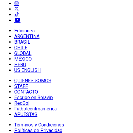
Ediciones
ARGENTINA
BRASIL
CHILE
GLOBAL
MÉXICO
PERU
US ENGLISH
QUIENES SOMOS
STAFF
CONTACTO
Escribe en Bolavip
RedGol
Futbolcentroamerica
APUESTAS
Términos y Condiciones
Políticas de Privacidad