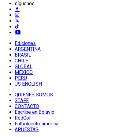
síguenos
Ediciones
ARGENTINA
BRASIL
CHILE
GLOBAL
MÉXICO
PERU
US ENGLISH
QUIENES SOMOS
STAFF
CONTACTO
Escribe en Bolavip
RedGol
Futbolcentroamerica
APUESTAS