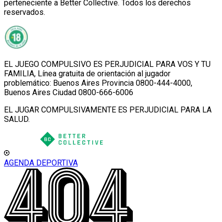
perteneciente a Better Collective. Todos los derechos
reservados.
EL JUEGO COMPULSIVO ES PERJUDICIAL PARA VOS Y TU
FAMILIA, Línea gratuita de orientación al jugador
problemático: Buenos Aires Provincia 0800-444-4000,
Buenos Aires Ciudad 0800-666-6006
EL JUGAR COMPULSIVAMENTE ES PERJUDICIAL PARA LA
SALUD.
AGENDA DEPORTIVA