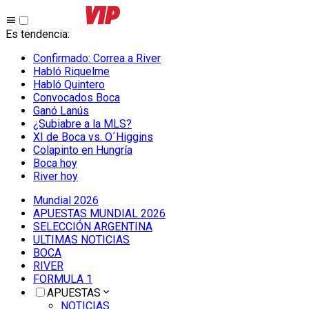
Es tendencia
:
Confirmado: Correa a River
Habló Riquelme
Habló Quintero
Convocados Boca
Ganó Lanús
¿Subiabre a la MLS?
XI de Boca vs. O´Higgins
Colapinto en Hungría
Boca hoy
River hoy
Mundial 2026
APUESTAS MUNDIAL 2026
SELECCIÓN ARGENTINA
ULTIMAS NOTICIAS
BOCA
RIVER
FORMULA 1
APUESTAS
NOTICIAS