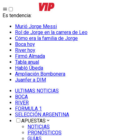
Es tendencia
:
Murió Jorge Messi
Rol de Jorge en la carrera de Leo
Cómo era la familia de Jorge
Boca hoy
River hoy
Firmó Almada
Tabla anual
Habló Úbeda
Ampliación Bombonera
Juanfer a DIM
ULTIMAS NOTICIAS
BOCA
RIVER
FORMULA 1
SELECCIÓN ARGENTINA
APUESTAS
NOTICIAS
PRONÓSTICOS
GUÍAS