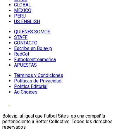
GLOBAL
MÉXICO
PERU
US ENGLISH
QUIENES SOMOS
STAFF
CONTACTO
Escribe en Bolavip
RedGol
Futbolcentroamerica
APUESTAS
Términos y Condiciones
Políticas de Privacidad
Política Editorial
Ad Choices
Bolavip, al igual que Futbol Sites, es una compañía
perteneciente a Better Collective. Todos los derechos
reservados.