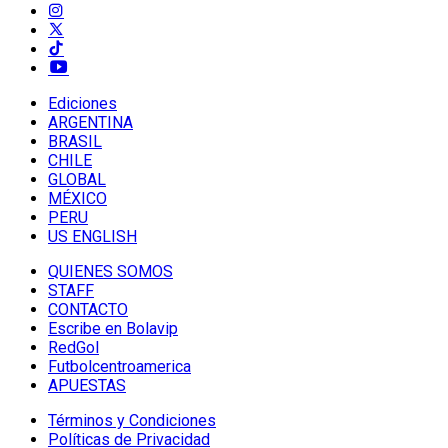
Ediciones
ARGENTINA
BRASIL
CHILE
GLOBAL
MÉXICO
PERU
US ENGLISH
QUIENES SOMOS
STAFF
CONTACTO
Escribe en Bolavip
RedGol
Futbolcentroamerica
APUESTAS
Términos y Condiciones
Políticas de Privacidad