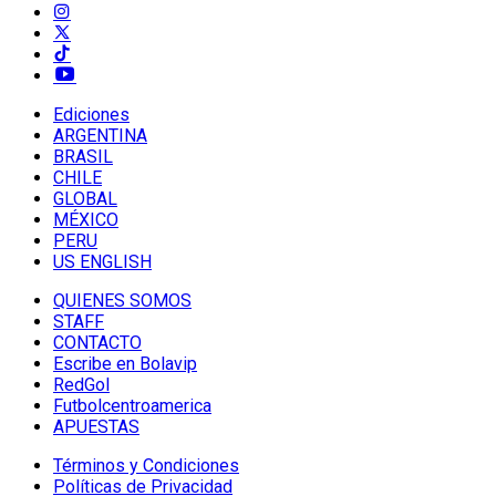
Ediciones
ARGENTINA
BRASIL
CHILE
GLOBAL
MÉXICO
PERU
US ENGLISH
QUIENES SOMOS
STAFF
CONTACTO
Escribe en Bolavip
RedGol
Futbolcentroamerica
APUESTAS
Términos y Condiciones
Políticas de Privacidad