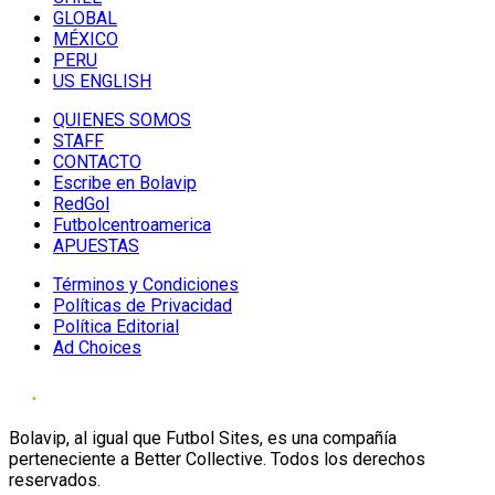
GLOBAL
MÉXICO
PERU
US ENGLISH
QUIENES SOMOS
STAFF
CONTACTO
Escribe en Bolavip
RedGol
Futbolcentroamerica
APUESTAS
Términos y Condiciones
Políticas de Privacidad
Política Editorial
Ad Choices
Bolavip, al igual que Futbol Sites, es una compañía
perteneciente a Better Collective. Todos los derechos
reservados.