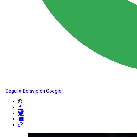
Seguí a Bolavip en Google!