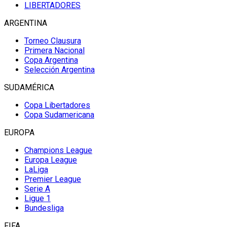
LIBERTADORES
ARGENTINA
Torneo Clausura
Primera Nacional
Copa Argentina
Selección Argentina
SUDAMÉRICA
Copa Libertadores
Copa Sudamericana
EUROPA
Champions League
Europa League
LaLiga
Premier League
Serie A
Ligue 1
Bundesliga
FIFA