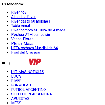
Es tendencia
:
River hoy
Almada a River
River gastó 60 millones
Tabla Anual
River compra el 100% de Almada
Postura ATM con Julián
Vasco-Flores
Planes Messi
UEFA rechaza Mundial de 64
Final del Clausura
ULTIMAS NOTICIAS
BOCA
RIVER
FORMULA 1
FUTBOL ARGENTINO
SELECCIÓN ARGENTINA
APUESTAS
MESSI