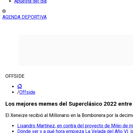
Apuesta del día
AGENDA DEPORTIVA
OFFSIDE
/
Offside
Los mejores memes del Superclásico 2022 entre 
El Xeneize recibió al Millonario en la Bombonera por la deci
Lisandro Martínez, en contra del proyecto de Milei de m
Dónde ver y a qué hora empieza La Velada del Año VI: l