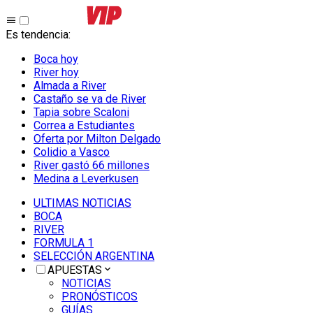
Es tendencia
:
Boca hoy
River hoy
Almada a River
Castaño se va de River
Tapia sobre Scaloni
Correa a Estudiantes
Oferta por Milton Delgado
Colidio a Vasco
River gastó 66 millones
Medina a Leverkusen
ULTIMAS NOTICIAS
BOCA
RIVER
FORMULA 1
SELECCIÓN ARGENTINA
APUESTAS
NOTICIAS
PRONÓSTICOS
GUÍAS