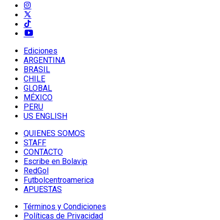
Ediciones
ARGENTINA
BRASIL
CHILE
GLOBAL
MÉXICO
PERU
US ENGLISH
QUIENES SOMOS
STAFF
CONTACTO
Escribe en Bolavip
RedGol
Futbolcentroamerica
APUESTAS
Términos y Condiciones
Políticas de Privacidad