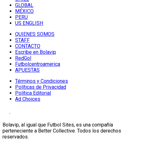
GLOBAL
MÉXICO
PERU
US ENGLISH
QUIENES SOMOS
STAFF
CONTACTO
Escribe en Bolavip
RedGol
Futbolcentroamerica
APUESTAS
Términos y Condiciones
Políticas de Privacidad
Política Editorial
Ad Choices
Bolavip, al igual que Futbol Sites, es una compañía
perteneciente a Better Collective. Todos los derechos
reservados.