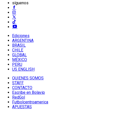
síguenos
Ediciones
ARGENTINA
BRASIL
CHILE
GLOBAL
MÉXICO
PERU
US ENGLISH
QUIENES SOMOS
STAFF
CONTACTO
Escribe en Bolavip
RedGol
Futbolcentroamerica
APUESTAS