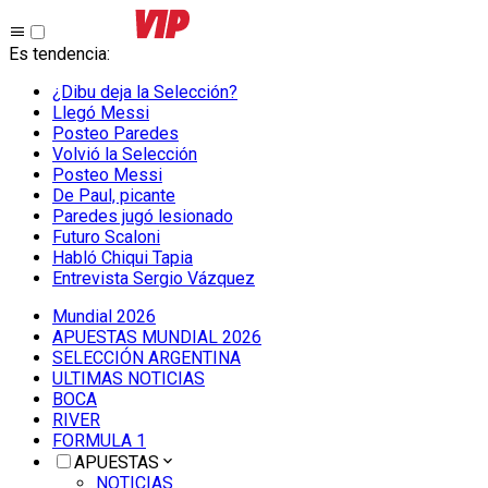
Es tendencia
:
¿Dibu deja la Selección?
Llegó Messi
Posteo Paredes
Volvió la Selección
Posteo Messi
De Paul, picante
Paredes jugó lesionado
Futuro Scaloni
Habló Chiqui Tapia
Entrevista Sergio Vázquez
Mundial 2026
APUESTAS MUNDIAL 2026
SELECCIÓN ARGENTINA
ULTIMAS NOTICIAS
BOCA
RIVER
FORMULA 1
APUESTAS
NOTICIAS