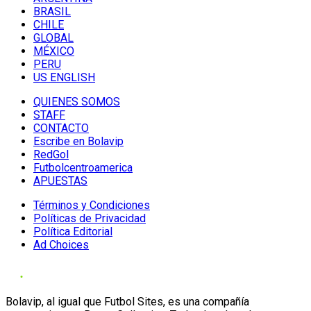
BRASIL
CHILE
GLOBAL
MÉXICO
PERU
US ENGLISH
QUIENES SOMOS
STAFF
CONTACTO
Escribe en Bolavip
RedGol
Futbolcentroamerica
APUESTAS
Términos y Condiciones
Políticas de Privacidad
Política Editorial
Ad Choices
Bolavip, al igual que Futbol Sites, es una compañía