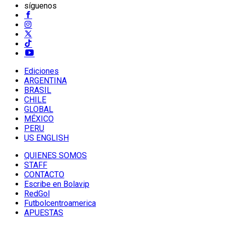
síguenos
Ediciones
ARGENTINA
BRASIL
CHILE
GLOBAL
MÉXICO
PERU
US ENGLISH
QUIENES SOMOS
STAFF
CONTACTO
Escribe en Bolavip
RedGol
Futbolcentroamerica
APUESTAS