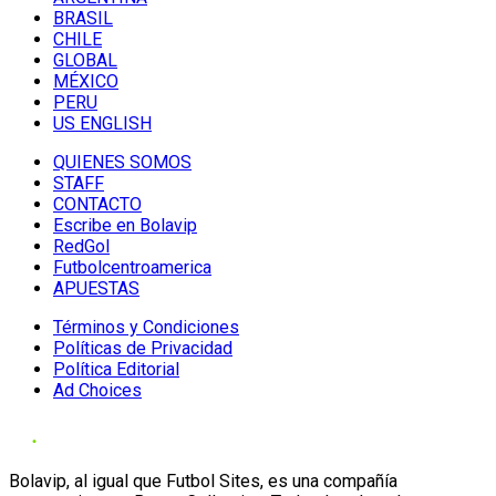
BRASIL
CHILE
GLOBAL
MÉXICO
PERU
US ENGLISH
QUIENES SOMOS
STAFF
CONTACTO
Escribe en Bolavip
RedGol
Futbolcentroamerica
APUESTAS
Términos y Condiciones
Políticas de Privacidad
Política Editorial
Ad Choices
Bolavip, al igual que Futbol Sites, es una compañía