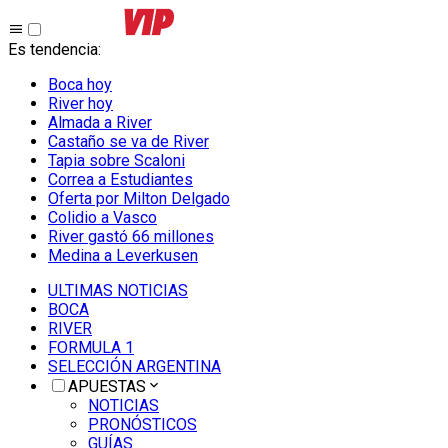
Es tendencia
:
Boca hoy
River hoy
Almada a River
Castaño se va de River
Tapia sobre Scaloni
Correa a Estudiantes
Oferta por Milton Delgado
Colidio a Vasco
River gastó 66 millones
Medina a Leverkusen
ULTIMAS NOTICIAS
BOCA
RIVER
FORMULA 1
SELECCIÓN ARGENTINA
APUESTAS
NOTICIAS
PRONÓSTICOS
GUÍAS