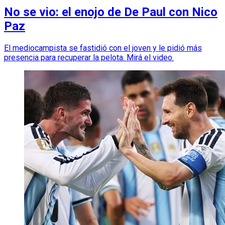
No se vio: el enojo de De Paul con Nico
Paz
El mediocampista se fastidió con el joven y le pidió más
presencia para recuperar la pelota. Mirá el video.