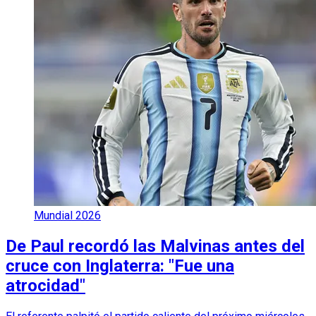
Mundial 2026
De Paul recordó las Malvinas antes del
cruce con Inglaterra: "Fue una
atrocidad"