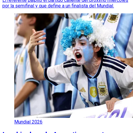
El referente palpitó el partido caliente del próximo miércoles
por la semifinal y que define a un finalista del Mundial.
Mundial 2026