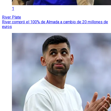
1
River Plate
River compró el 100% de Almada a cambio de 20 millones de
euros