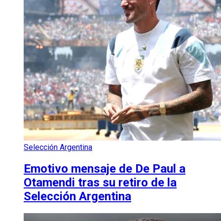
Selección Argentina
Emotivo mensaje de De Paul a
Otamendi tras su retiro de la
Selección Argentina