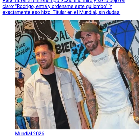
Para mí, en el entretiempo Scaloni lo miró y se lo dejó en
claro: "Rodrigo, entrá y ordename este quilombo". Y
exactamente eso hizo. Titular en el Mundial, sin dudas.
Mundial 2026