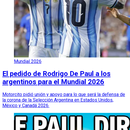
Mundial 2026
El pedido de Rodrigo De Paul a los
argentinos para el Mundial 2026
Motorcito pidió unión y apoyo para lo que será la defensa de
la corona de la Selección Argentina en Estados Unidos,
México y Canadá 2026.