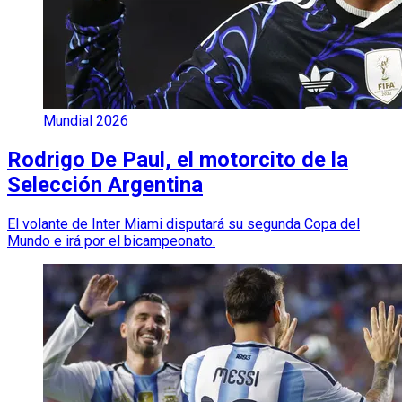
Mundial 2026
Rodrigo De Paul, el motorcito de la
Selección Argentina
El volante de Inter Miami disputará su segunda Copa del
Mundo e irá por el bicampeonato.