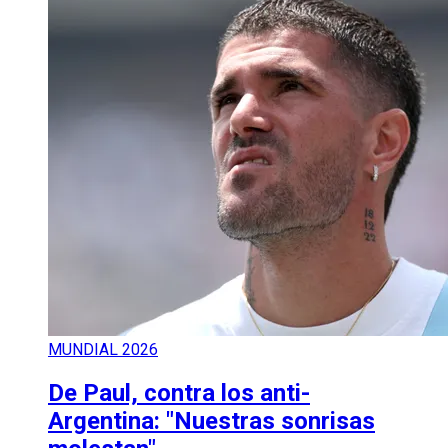
MUNDIAL 2026
De Paul, contra los anti-
Argentina: "Nuestras sonrisas