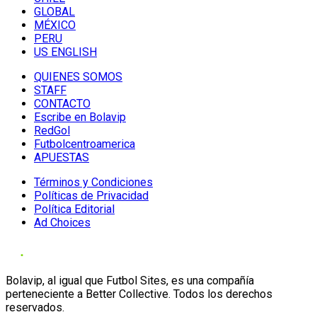
GLOBAL
MÉXICO
PERU
US ENGLISH
QUIENES SOMOS
STAFF
CONTACTO
Escribe en Bolavip
RedGol
Futbolcentroamerica
APUESTAS
Términos y Condiciones
Políticas de Privacidad
Política Editorial
Ad Choices
Bolavip, al igual que Futbol Sites, es una compañía
perteneciente a Better Collective. Todos los derechos
reservados.