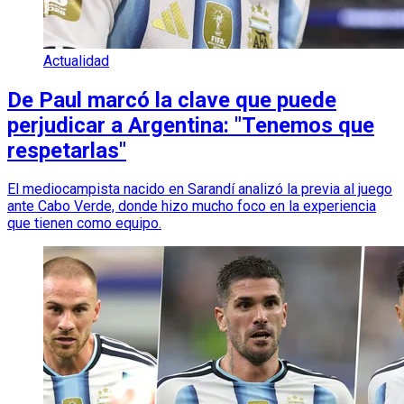
Actualidad
De Paul marcó la clave que puede
perjudicar a Argentina: "Tenemos que
respetarlas"
El mediocampista nacido en Sarandí analizó la previa al juego
ante Cabo Verde, donde hizo mucho foco en la experiencia
que tienen como equipo.