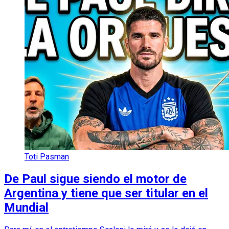
Toti Pasman
De Paul sigue siendo el motor de
Argentina y tiene que ser titular en el
Mundial