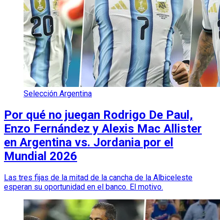
Selección Argentina
Por qué no juegan Rodrigo De Paul,
Enzo Fernández y Alexis Mac Allister
en Argentina vs. Jordania por el
Mundial 2026
Las tres fijas de la mitad de la cancha de la Albiceleste
esperan su oportunidad en el banco. El motivo.