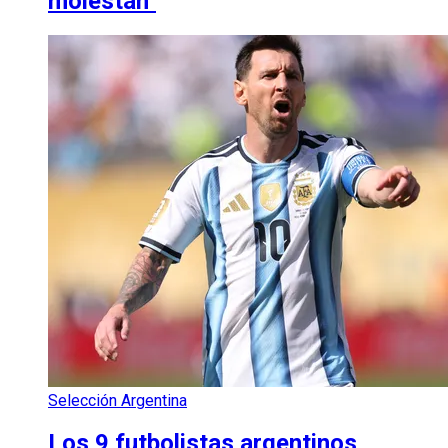
molestan"
Selección Argentina
Los 9 futbolistas argentinos