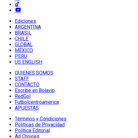
Ediciones
ARGENTINA
BRASIL
CHILE
GLOBAL
MÉXICO
PERU
US ENGLISH
QUIENES SOMOS
STAFF
CONTACTO
Escribe en Bolavip
RedGol
Futbolcentroamerica
APUESTAS
Términos y Condiciones
Políticas de Privacidad
Política Editorial
Ad Choices