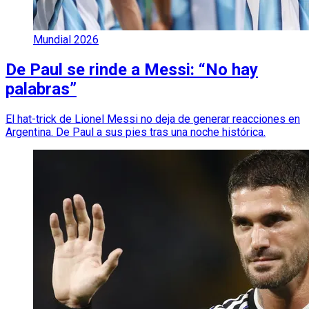
Mundial 2026
De Paul se rinde a Messi: “No hay
palabras”
El hat-trick de Lionel Messi no deja de generar reacciones en
Argentina. De Paul a sus pies tras una noche histórica.