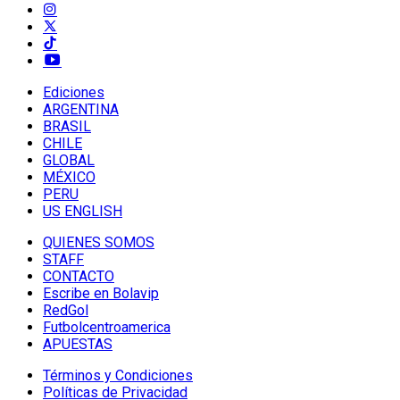
Ediciones
ARGENTINA
BRASIL
CHILE
GLOBAL
MÉXICO
PERU
US ENGLISH
QUIENES SOMOS
STAFF
CONTACTO
Escribe en Bolavip
RedGol
Futbolcentroamerica
APUESTAS
Términos y Condiciones
Políticas de Privacidad