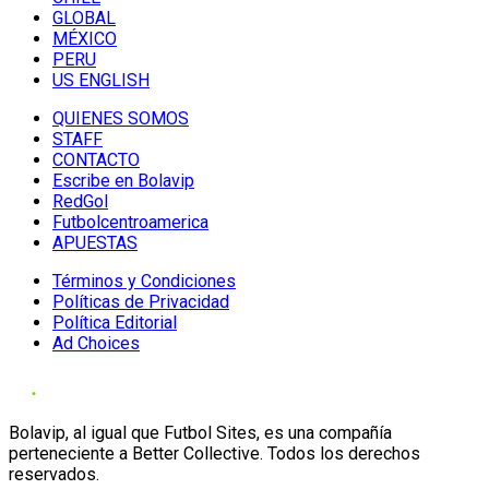
GLOBAL
MÉXICO
PERU
US ENGLISH
QUIENES SOMOS
STAFF
CONTACTO
Escribe en Bolavip
RedGol
Futbolcentroamerica
APUESTAS
Términos y Condiciones
Políticas de Privacidad
Política Editorial
Ad Choices
Bolavip, al igual que Futbol Sites, es una compañía
perteneciente a Better Collective. Todos los derechos
reservados.