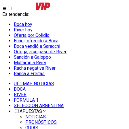
Es tendencia
:
Boca hoy
River hoy
Oferta por Colidio
Enner, ofrecido a Boca
Boca vendió a Saracchi
Ortega, a un paso de River
Sanción a Galoppo
Multaron a River
Racha negativa River
Banca a Freitas
ULTIMAS NOTICIAS
BOCA
RIVER
FORMULA 1
SELECCIÓN ARGENTINA
APUESTAS
NOTICIAS
PRONÓSTICOS
GUÍAS