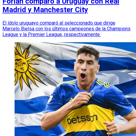
Forlán comparó a Uruguay con Real
Madrid y Manchester City
El ídolo uruguayo comparó al seleccionado que dirige
Marcelo Bielsa con los últimos campeones de la Champions
League y la Premier League, respectivamente.