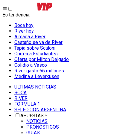
Es tendencia
:
Boca hoy
River hoy
Almada a River
Castaño se va de River
Tapia sobre Scaloni
Correa a Estudiantes
Oferta por Milton Delgado
Colidio a Vasco
River gastó 66 millones
Medina a Leverkusen
ULTIMAS NOTICIAS
BOCA
RIVER
FORMULA 1
SELECCIÓN ARGENTINA
APUESTAS
NOTICIAS
PRONÓSTICOS
GUÍAS