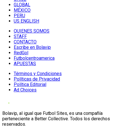
GLOBAL
MÉXICO
PERU
US ENGLISH
QUIENES SOMOS
STAFF
CONTACTO
Escribe en Bolavip
RedGol
Futbolcentroamerica
APUESTAS
Términos y Condiciones
Políticas de Privacidad
Política Editorial
Ad Choices
Bolavip, al igual que Futbol Sites, es una compañía
perteneciente a Better Collective. Todos los derechos
reservados.