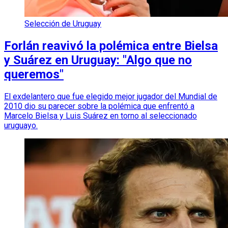
Selección de Uruguay
Forlán reavivó la polémica entre Bielsa
y Suárez en Uruguay: "Algo que no
queremos"
El exdelantero que fue elegido mejor jugador del Mundial de
2010 dio su parecer sobre la polémica que enfrentó a
Marcelo Bielsa y Luis Suárez en torno al seleccionado
uruguayo.