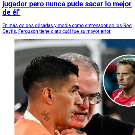
jugador pero nunca pude sacar lo mejor
de él"
En más de dos décadas y media como entrenador de los Red
Devils, Ferguson tiene claro cuál fue su mayor error.