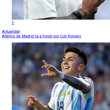
2
Actualidad
Atlético de Madrid va a fondo por Cuti Romero