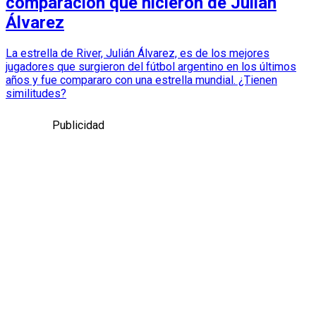
comparación que hicieron de Julián
Álvarez
La estrella de River, Julián Álvarez, es de los mejores
jugadores que surgieron del fútbol argentino en los últimos
años y fue compararo con una estrella mundial. ¿Tienen
similitudes?
Publicidad