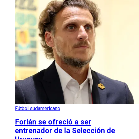
Fútbol sudamericano
Forlán se ofreció a ser
entrenador de la Selección de