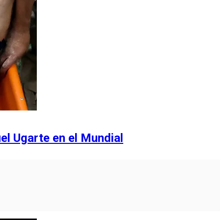
el Ugarte en el Mundial