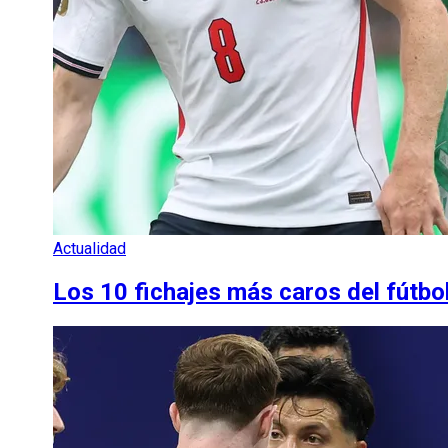
Actualidad
Los 10 fichajes más caros del fútbo