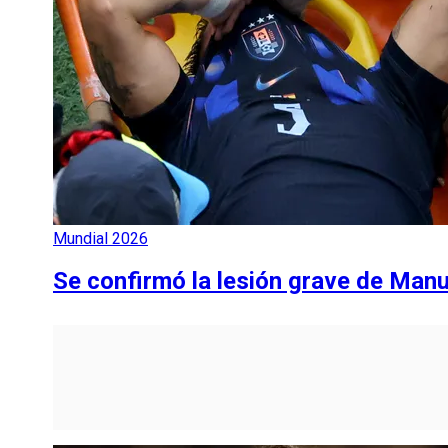
Mundial 2026
Se confirmó la lesión grave de Manu