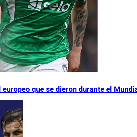
l europeo que se dieron durante el Mundi