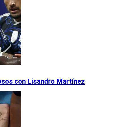
osos con Lisandro Martínez