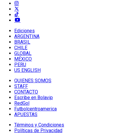
Ediciones
ARGENTINA
BRASIL
CHILE
GLOBAL
MÉXICO
PERU
US ENGLISH
QUIENES SOMOS
STAFF
CONTACTO
Escribe en Bolavip
RedGol
Futbolcentroamerica
APUESTAS
Términos y Condiciones
Políticas de Privacidad