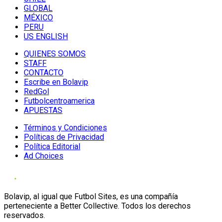
GLOBAL
MÉXICO
PERU
US ENGLISH
QUIENES SOMOS
STAFF
CONTACTO
Escribe en Bolavip
RedGol
Futbolcentroamerica
APUESTAS
Términos y Condiciones
Políticas de Privacidad
Política Editorial
Ad Choices
Bolavip, al igual que Futbol Sites, es una compañía
perteneciente a Better Collective. Todos los derechos
reservados.