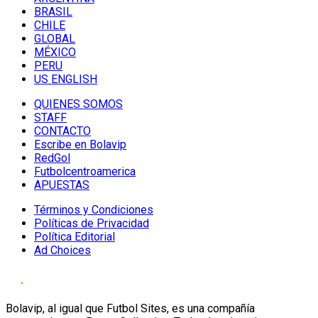
BRASIL
CHILE
GLOBAL
MÉXICO
PERU
US ENGLISH
QUIENES SOMOS
STAFF
CONTACTO
Escribe en Bolavip
RedGol
Futbolcentroamerica
APUESTAS
Términos y Condiciones
Políticas de Privacidad
Política Editorial
Ad Choices
Bolavip, al igual que Futbol Sites, es una compañía