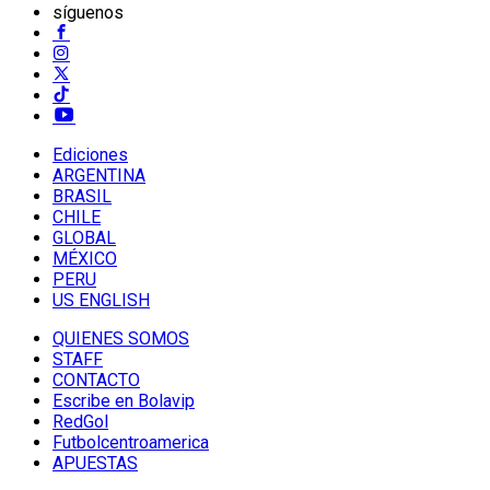
síguenos
Ediciones
ARGENTINA
BRASIL
CHILE
GLOBAL
MÉXICO
PERU
US ENGLISH
QUIENES SOMOS
STAFF
CONTACTO
Escribe en Bolavip
RedGol
Futbolcentroamerica
APUESTAS