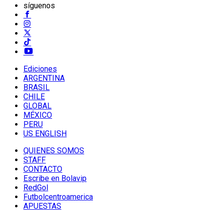
síguenos
Ediciones
ARGENTINA
BRASIL
CHILE
GLOBAL
MÉXICO
PERU
US ENGLISH
QUIENES SOMOS
STAFF
CONTACTO
Escribe en Bolavip
RedGol
Futbolcentroamerica
APUESTAS