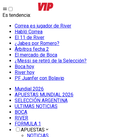
Es tendencia
:
Correa es jugador de River
Habló Correa
El 11 de River
¿Jabes por Romero?
Árbitros fecha 2
El mercado de Boca
¿Messi se retiró de la Selección?
Boca hoy
River hoy
PF Juanfer con Bolavip
Mundial 2026
APUESTAS MUNDIAL 2026
SELECCIÓN ARGENTINA
ULTIMAS NOTICIAS
BOCA
RIVER
FORMULA 1
APUESTAS
NOTICIAS