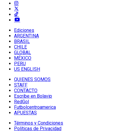
Ediciones
ARGENTINA
BRASIL
CHILE
GLOBAL
MÉXICO
PERU
US ENGLISH
QUIENES SOMOS
STAFF
CONTACTO
Escribe en Bolavip
RedGol
Futbolcentroamerica
APUESTAS
Términos y Condiciones
Políticas de Privacidad