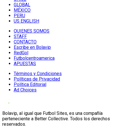
GLOBAL
MÉXICO
PERU
US ENGLISH
QUIENES SOMOS
STAFF
CONTACTO
Escribe en Bolavip
RedGol
Futbolcentroamerica
APUESTAS
Términos y Condiciones
Políticas de Privacidad
Política Editorial
Ad Choices
Bolavip, al igual que Futbol Sites, es una compañía
perteneciente a Better Collective. Todos los derechos
reservados.