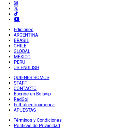
Ediciones
ARGENTINA
BRASIL
CHILE
GLOBAL
MÉXICO
PERU
US ENGLISH
QUIENES SOMOS
STAFF
CONTACTO
Escribe en Bolavip
RedGol
Futbolcentroamerica
APUESTAS
Términos y Condiciones
Políticas de Privacidad