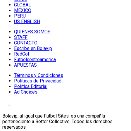
GLOBAL
MÉXICO
PERU
US ENGLISH
QUIENES SOMOS
STAFF
CONTACTO
Escribe en Bolavip
RedGol
Futbolcentroamerica
APUESTAS
Términos y Condiciones
Políticas de Privacidad
Política Editorial
Ad Choices
Bolavip, al igual que Futbol Sites, es una compañía
perteneciente a Better Collective. Todos los derechos
reservados.