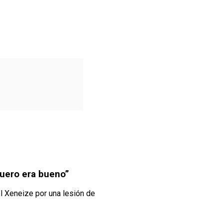
quero era bueno”
el Xeneize por una lesión de