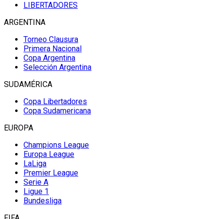
LIBERTADORES
ARGENTINA
Torneo Clausura
Primera Nacional
Copa Argentina
Selección Argentina
SUDAMÉRICA
Copa Libertadores
Copa Sudamericana
EUROPA
Champions League
Europa League
LaLiga
Premier League
Serie A
Ligue 1
Bundesliga
FIFA