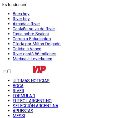
Es tendencia
:
Boca hoy
River hoy
Almada a River
Castaño se va de River
Tapia sobre Scaloni
Correa a Estudiantes
Oferta por Milton Delgado
Colidio a Vasco
River gastó 66 millones
Medina a Leverkusen
ULTIMAS NOTICIAS
BOCA
RIVER
FORMULA 1
FUTBOL ARGENTINO
SELECCIÓN ARGENTINA
APUESTAS
MESSI