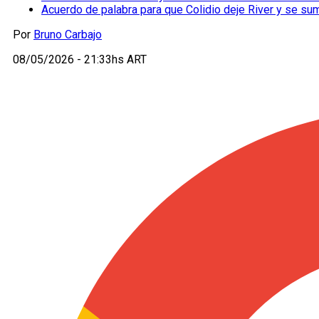
Acuerdo de palabra para que Colidio deje River y se s
Por
Bruno Carbajo
08/05/2026 - 21:33hs ART