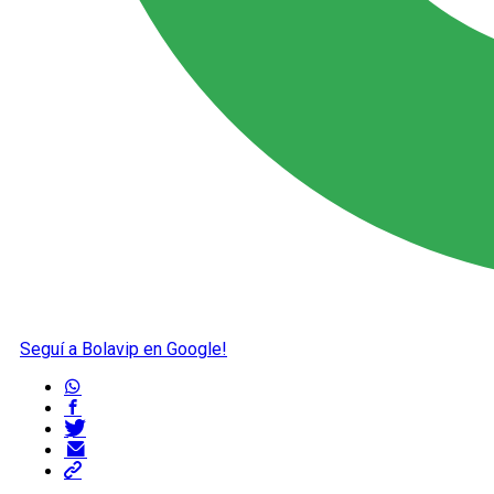
Seguí a Bolavip en Google!