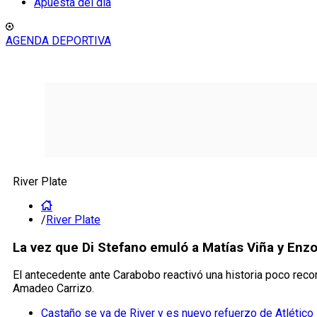
Apuesta del día
AGENDA DEPORTIVA
River Plate
/
River Plate
La vez que Di Stefano emuló a Matías Viña y Enzo
El antecedente ante Carabobo reactivó una historia poco recor
Amadeo Carrizo.
Castaño se va de River y es nuevo refuerzo de Atlético