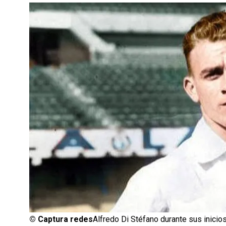
©
Captura redes
Alfredo Di Stéfano durante sus inicio