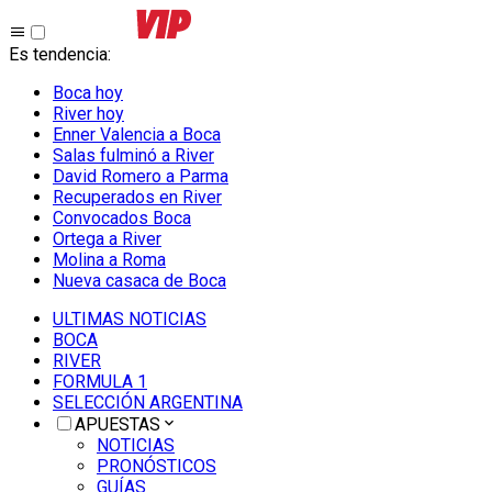
Es tendencia
:
Boca hoy
River hoy
Enner Valencia a Boca
Salas fulminó a River
David Romero a Parma
Recuperados en River
Convocados Boca
Ortega a River
Molina a Roma
Nueva casaca de Boca
ULTIMAS NOTICIAS
BOCA
RIVER
FORMULA 1
SELECCIÓN ARGENTINA
APUESTAS
NOTICIAS
PRONÓSTICOS
GUÍAS