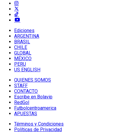
Ediciones
ARGENTINA
BRASIL
CHILE
GLOBAL
MÉXICO
PERU
US ENGLISH
QUIENES SOMOS
STAFF
CONTACTO
Escribe en Bolavip
RedGol
Futbolcentroamerica
APUESTAS
Términos y Condiciones
Políticas de Privacidad