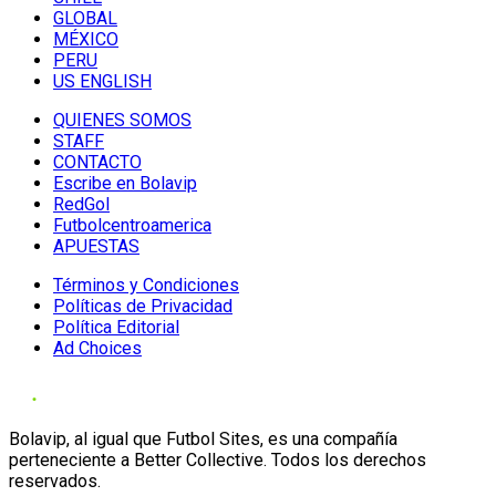
GLOBAL
MÉXICO
PERU
US ENGLISH
QUIENES SOMOS
STAFF
CONTACTO
Escribe en Bolavip
RedGol
Futbolcentroamerica
APUESTAS
Términos y Condiciones
Políticas de Privacidad
Política Editorial
Ad Choices
Bolavip, al igual que Futbol Sites, es una compañía
perteneciente a Better Collective. Todos los derechos
reservados.