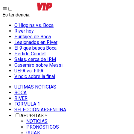
Es tendencia
:
O’Higgins vs. Boca
River hoy
Puntajes de Boca
Lesionados en River
El 9 que busca Boca
Pedido Coudet
Salas, cerca de IRM
Casemiro sobre Messi
UEFA vs. FIFA
Vincic sobre la final
ULTIMAS NOTICIAS
BOCA
RIVER
FORMULA 1
SELECCIÓN ARGENTINA
APUESTAS
NOTICIAS
PRONÓSTICOS
GUÍAS