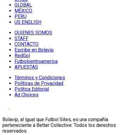
GLOBAL
MÉXICO
PERU
US ENGLISH
QUIENES SOMOS
STAFF
CONTACTO
Escribe en Bolavip
RedGol
Futbolcentroamerica
APUESTAS
Términos y Condiciones
Políticas de Privacidad
Política Editorial
Ad Choices
Bolavip, al igual que Futbol Sites, es una compañía
perteneciente a Better Collective. Todos los derechos
reservados.