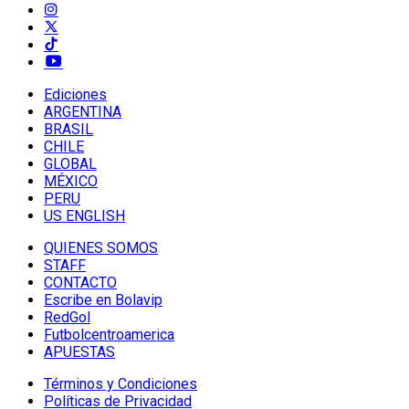
Ediciones
ARGENTINA
BRASIL
CHILE
GLOBAL
MÉXICO
PERU
US ENGLISH
QUIENES SOMOS
STAFF
CONTACTO
Escribe en Bolavip
RedGol
Futbolcentroamerica
APUESTAS
Términos y Condiciones
Políticas de Privacidad